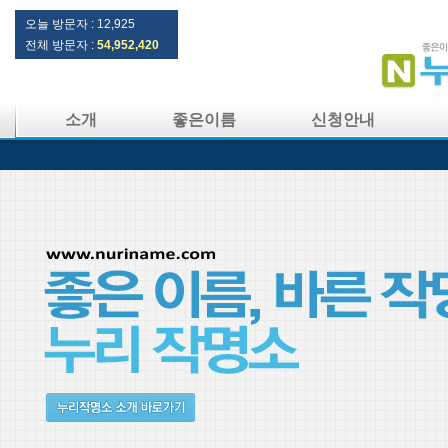
오늘 방문자 :
12,925
전체 방문자 :
54,952,420
소개
좋은이름
신청안내
터